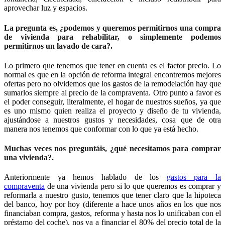
aprovechar luz y espacios.
La pregunta es, ¿podemos y queremos permitirnos una compra
de vivienda para rehabilitar, o simplemente podemos
permitirnos un lavado de cara?.
Lo primero que tenemos que tener en cuenta es el factor precio. Lo
normal es que en la opción de reforma integral encontremos mejores
ofertas pero no olvidemos que los gastos de la remodelación hay que
sumarlos siempre al precio de la compraventa. Otro punto a favor es
el poder conseguir, literalmente, el hogar de nuestros sueños, ya que
es uno mismo quien realiza el proyecto y diseño de tu vivienda,
ajustándose a nuestros gustos y necesidades, cosa que de otra
manera nos tenemos que conformar con lo que ya está hecho.
Muchas veces nos preguntáis, ¿qué necesitamos para comprar
una vivienda?.
Anteriormente ya hemos hablado de los
gastos para la
compraventa
de una vivienda pero si lo que queremos es comprar y
reformarla a nuestro gusto, tenemos que tener claro que la hipoteca
del banco, hoy por hoy (diferente a hace unos años en los que nos
financiaban compra, gastos, reforma y hasta nos lo unificaban con el
préstamo del coche), nos va a financiar el 80% del precio total de la