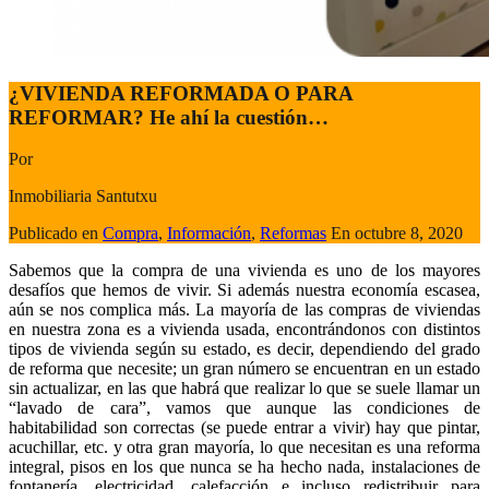
¿VIVIENDA REFORMADA O PARA
REFORMAR? He ahí la cuestión…
Por
Inmobiliaria Santutxu
Publicado en
Compra
,
Información
,
Reformas
En
octubre 8, 2020
Sabemos que la compra de una vivienda es uno de los mayores
desafíos que hemos de vivir. Si además nuestra economía escasea,
aún se nos complica más. La mayoría de las compras de viviendas
en nuestra zona es a vivienda usada, encontrándonos con distintos
tipos de vivienda según su estado, es decir, dependiendo del grado
de reforma que necesite; un gran número se encuentran en un estado
sin actualizar, en las que habrá que realizar lo que se suele llamar un
“lavado de cara”, vamos que aunque las condiciones de
habitabilidad son correctas (se puede entrar a vivir) hay que pintar,
acuchillar, etc. y otra gran mayoría, lo que necesitan es una reforma
integral, pisos en los que nunca se ha hecho nada, instalaciones de
fontanería, electricidad, calefacción e incluso redistribuir para