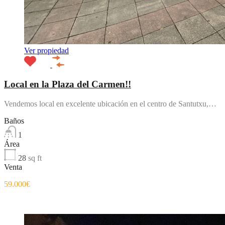
Ver propiedad
Local en la Plaza del Carmen!!
Vendemos local en excelente ubicación en el centro de Santutxu,…
Baños
1
Área
28
sq ft
Venta
59.000€
Destacado