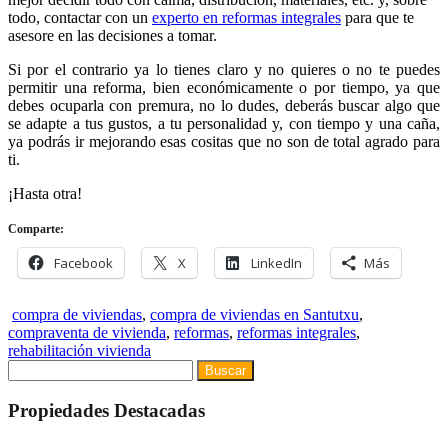
todo, contactar con un
experto en reformas integrales
para que te
asesore en las decisiones a tomar.
Si por el contrario ya lo tienes claro y no quieres o no te puedes
permitir una reforma, bien económicamente o por tiempo, ya que
debes ocuparla con premura, no lo dudes, deberás buscar algo que
se adapte a tus gustos, a tu personalidad y, con tiempo y una caña,
ya podrás ir mejorando esas cositas que no son de total agrado para
ti.
¡Hasta otra!
Comparte:
Facebook
X
LinkedIn
Más
compra de viviendas
,
compra de viviendas en Santutxu
,
compraventa de vivienda
,
reformas
,
reformas integrales
,
rehabilitación vivienda
Buscar:
Propiedades Destacadas