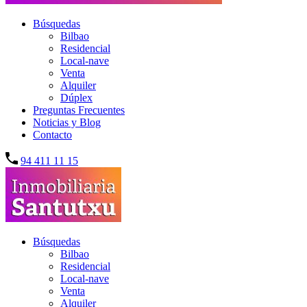
Búsquedas
Bilbao
Residencial
Local-nave
Venta
Alquiler
Dúplex
Preguntas Frecuentes
Noticias y Blog
Contacto
94 411 11 15
Búsquedas
Bilbao
Residencial
Local-nave
Venta
Alquiler