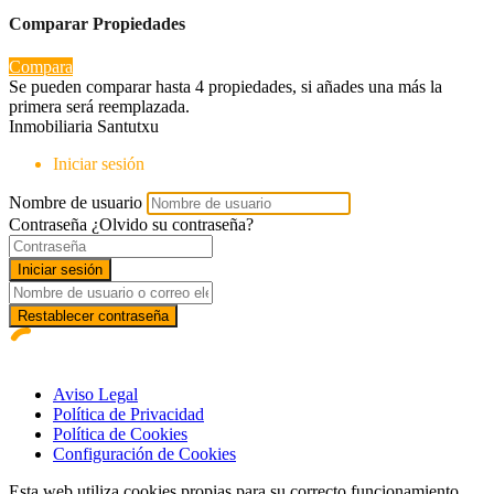
Comparar Propiedades
Compara
Se pueden comparar hasta 4 propiedades, si añades una más la
primera será reemplazada.
Inmobiliaria Santutxu
Iniciar sesión
Nombre de usuario
Contraseña
¿Olvido su contraseña?
Iniciar sesión
Restablecer contraseña
Aviso Legal
Política de Privacidad
Política de Cookies
Configuración de Cookies
Esta web utiliza cookies propias para su correcto funcionamiento.