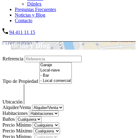
Dúplex
Preguntas Frecuentes
Noticias y Blog
Contacto
94 411 11 15
Noticias y Blog
Referencia
Tipo de Propiedad
Ubicación
Alquiler/Venta
Habitaciones
Baños
Precio Mínimo
Precio Máximo
Precio Mínimo