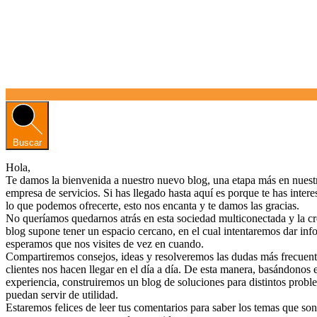
Buscar
Hola,
Te damos la bienvenida a nuestro nuevo blog, una etapa más en nues
empresa de servicios. Si has llegado hasta aquí es porque te has inter
lo que podemos ofrecerte, esto nos encanta y te damos las gracias.
No queríamos quedarnos atrás en esta sociedad multiconectada y la c
blog supone tener un espacio cercano, en el cual intentaremos dar info
esperamos que nos visites de vez en cuando.
Compartiremos consejos, ideas y resolveremos las dudas más frecuent
clientes nos hacen llegar en el día a día. De esta manera, basándonos 
experiencia, construiremos un blog de soluciones para distintos prob
puedan servir de utilidad.
Estaremos felices de leer tus comentarios para saber los temas que son 