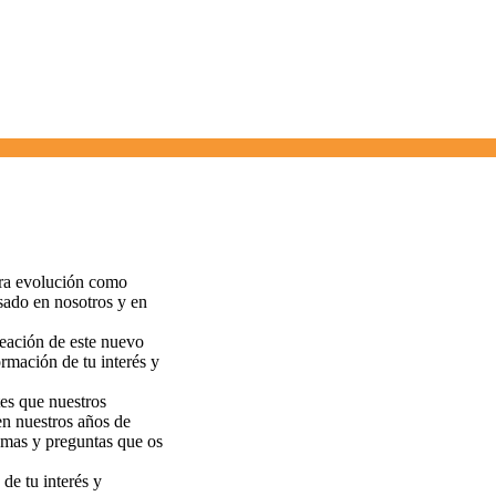
tra evolución como
esado en nosotros y en
reación de este nuevo
rmación de tu interés y
es que nuestros
en nuestros años de
lemas y preguntas que os
de tu interés y