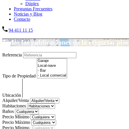
Dúplex
Preguntas Frecuentes
Noticias y Blog
Contacto
94 411 11 15
Todas las publicaciones en la etiqueta: pi
Referencia
Tipo de Propiedad
Ubicación
Alquiler/Venta
Habitaciones
Baños
Precio Mínimo
Precio Máximo
Precio Mínimo