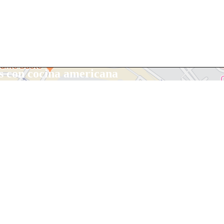
sos con cocina americana