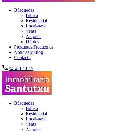
Búsquedas
Bilbao
Residencial
Local-nave
Venta
Alquiler
Dúplex
Preguntas Frecuentes
Noticias y Blog
Contacto
94 411 11 15
Búsquedas
Bilbao
Residencial
Local-nave
Venta
Alquiler