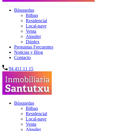
Búsquedas
Bilbao
Residencial
Local-nave
Venta
Alquiler
Dúplex
Preguntas Frecuentes
Noticias y Blog
Contacto
94 411 11 15
Búsquedas
Bilbao
Residencial
Local-nave
Venta
Alquiler