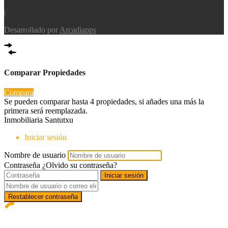
|
Desarrollado por
Arcadiapps
Comparar Propiedades
Compara
Se pueden comparar hasta 4 propiedades, si añades una más la
primera será reemplazada.
Inmobiliaria Santutxu
Iniciar sesión
Nombre de usuario
Contraseña
¿Olvido su contraseña?
Iniciar sesión
Restablecer contraseña