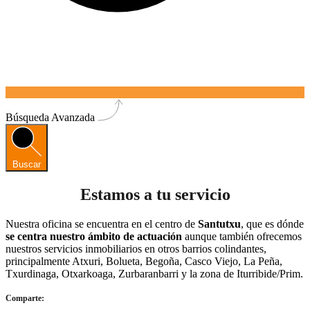
Búsqueda Avanzada
Buscar
Estamos a tu servicio
Nuestra oficina se encuentra en el centro de
Santutxu
, que es dónde
se centra nuestro ámbito de actuación
aunque también ofrecemos
nuestros servicios inmobiliarios en otros barrios colindantes,
principalmente Atxuri, Bolueta, Begoña, Casco Viejo, La Peña,
Txurdinaga, Otxarkoaga, Zurbaranbarri y la zona de Iturribide/Prim.
Comparte: