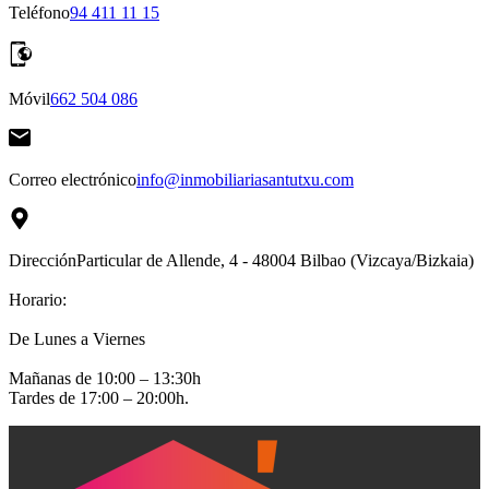
Teléfono
94 411 11 15
Móvil
662 504 086
Correo electrónico
info@inmobiliariasantutxu.com
Dirección
Particular de Allende, 4 - 48004 Bilbao (Vizcaya/Bizkaia)
Horario:
De Lunes a Viernes
Mañanas de 10:00 – 13:30h
Tardes de 17:00 – 20:00h.