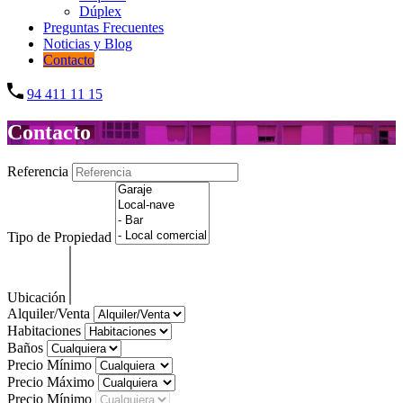
Dúplex
Preguntas Frecuentes
Noticias y Blog
Contacto
94 411 11 15
Contacto
Referencia
Tipo de Propiedad
Ubicación
Alquiler/Venta
Habitaciones
Baños
Precio Mínimo
Precio Máximo
Precio Mínimo