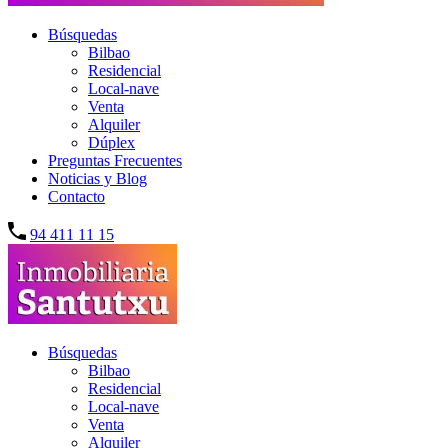
Búsquedas
Bilbao
Residencial
Local-nave
Venta
Alquiler
Dúplex
Preguntas Frecuentes
Noticias y Blog
Contacto
94 411 11 15
Búsquedas
Bilbao
Residencial
Local-nave
Venta
Alquiler