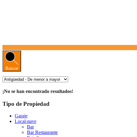
Buscar
¡No se han encontrado resultados!
Tipo de Propiedad
Garaje
Local-nave
Bar
Bar Restaurante