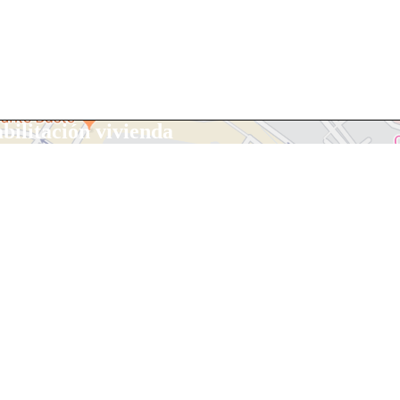
abilitación vivienda