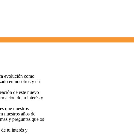
tra evolución como
esado en nosotros y en
reación de este nuevo
rmación de tu interés y
es que nuestros
en nuestros años de
lemas y preguntas que os
de tu interés y