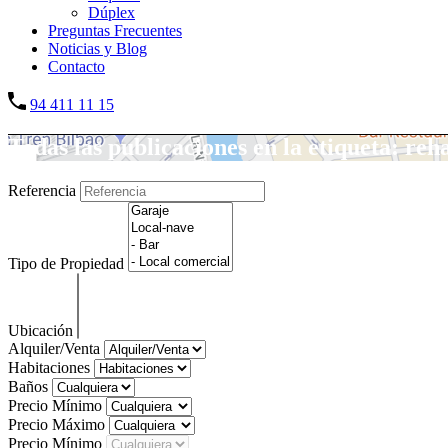
Dúplex
Preguntas Frecuentes
Noticias y Blog
Contacto
94 411 11 15
Todas las publicaciones en la etiqueta: reh
Referencia
Tipo de Propiedad
Ubicación
Alquiler/Venta
Habitaciones
Baños
Precio Mínimo
Precio Máximo
Precio Mínimo