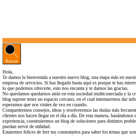
Buscar
Hola,
Te damos la bienvenida a nuestro nuevo blog, una etapa más en nues
empresa de servicios. Si has llegado hasta aquí es porque te has inter
lo que podemos ofrecerte, esto nos encanta y te damos las gracias.
No queríamos quedarnos atrás en esta sociedad multiconectada y la c
blog supone tener un espacio cercano, en el cual intentaremos dar info
esperamos que nos visites de vez en cuando.
Compartiremos consejos, ideas y resolveremos las dudas más frecuent
clientes nos hacen llegar en el día a día. De esta manera, basándonos 
experiencia, construiremos un blog de soluciones para distintos prob
puedan servir de utilidad.
Estaremos felices de leer tus comentarios para saber los temas que son 