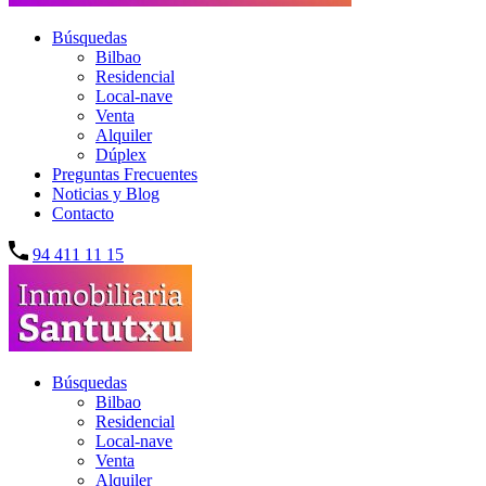
Búsquedas
Bilbao
Residencial
Local-nave
Venta
Alquiler
Dúplex
Preguntas Frecuentes
Noticias y Blog
Contacto
94 411 11 15
Búsquedas
Bilbao
Residencial
Local-nave
Venta
Alquiler