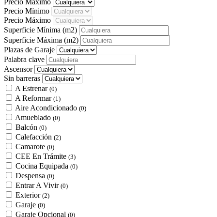
Precio Máximo
Precio Mínimo
Precio Máximo
Superficie Mínima
(m2)
Superficie Máxima
(m2)
Plazas de Garaje
Palabra clave
Ascensor
Sin barreras
A Estrenar
(0)
A Reformar
(1)
Aire Acondicionado
(0)
Amueblado
(0)
Balcón
(0)
Calefacción
(2)
Camarote
(0)
CEE En Trámite
(3)
Cocina Equipada
(0)
Despensa
(0)
Entrar A Vivir
(0)
Exterior
(2)
Garaje
(0)
Garaje Opcional
(0)