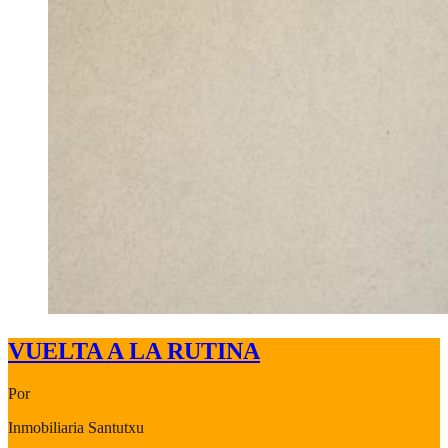
VUELTA A LA RUTINA
Por
Inmobiliaria Santutxu