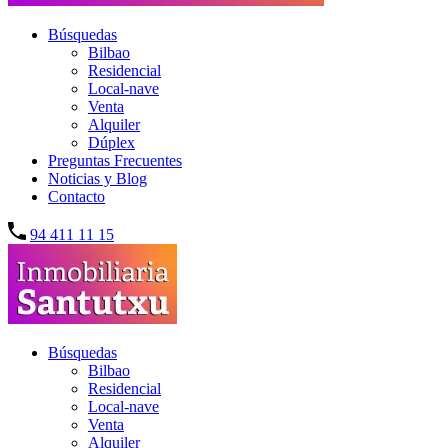
Búsquedas
Bilbao
Residencial
Local-nave
Venta
Alquiler
Dúplex
Preguntas Frecuentes
Noticias y Blog
Contacto
94 411 11 15
Búsquedas
Bilbao
Residencial
Local-nave
Venta
Alquiler