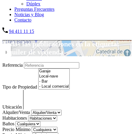
Dúplex
Preguntas Frecuentes
Noticias y Blog
Contacto
94 411 11 15
Todas las publicaciones en la etiqueta:
alquiler de vivienda
Referencia
Tipo de Propiedad
Ubicación
Alquiler/Venta
Habitaciones
Baños
Precio Mínimo