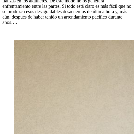
fianzas en los alquileres. De este modo no os generará
enfrentamiento entre las partes. Si todo está claro es más fácil que no
se produzca esos desagradables desacuerdos de última hora y, más
aún, después de haber tenido un arrendamiento pacífico durante
años….
Seguir leyendo