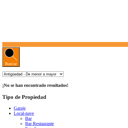
Buscar
¡No se han encontrado resultados!
Tipo de Propiedad
Garaje
Local-nave
Bar
Bar Restaurante