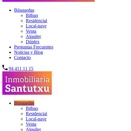
Búsquedas
Bilbao
Residencial
Local-nave
Venta
Alquiler
Dúplex
Preguntas Frecuentes
Noticias y Blog
Contacto
94 411 11 15
Búsquedas
Bilbao
Residencial
Local-nave
Venta
Alquiler