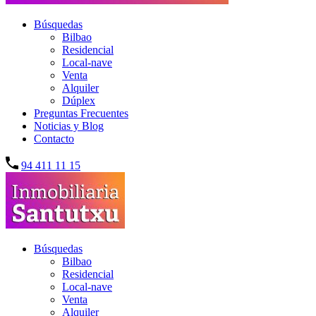
Búsquedas
Bilbao
Residencial
Local-nave
Venta
Alquiler
Dúplex
Preguntas Frecuentes
Noticias y Blog
Contacto
94 411 11 15
Búsquedas
Bilbao
Residencial
Local-nave
Venta
Alquiler