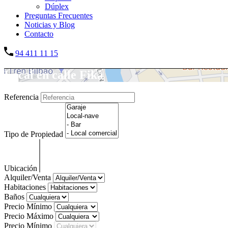
Dúplex
Preguntas Frecuentes
Noticias y Blog
Contacto
94 411 11 15
Local en calle Fika
Referencia
Tipo de Propiedad
Ubicación
Alquiler/Venta
Habitaciones
Baños
Precio Mínimo
Precio Máximo
Precio Mínimo