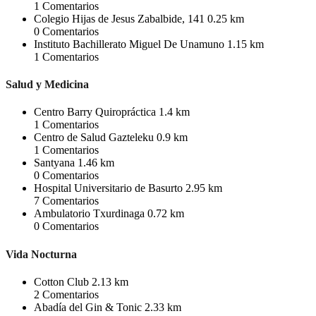
1
Comentarios
Colegio Hijas de Jesus Zabalbide, 141
0.25 km
0
Comentarios
Instituto Bachillerato Miguel De Unamuno
1.15 km
1
Comentarios
Salud y Medicina
Centro Barry Quiropráctica
1.4 km
1
Comentarios
Centro de Salud Gazteleku
0.9 km
1
Comentarios
Santyana
1.46 km
0
Comentarios
Hospital Universitario de Basurto
2.95 km
7
Comentarios
Ambulatorio Txurdinaga
0.72 km
0
Comentarios
Vida Nocturna
Cotton Club
2.13 km
2
Comentarios
Abadía del Gin & Tonic
2.33 km