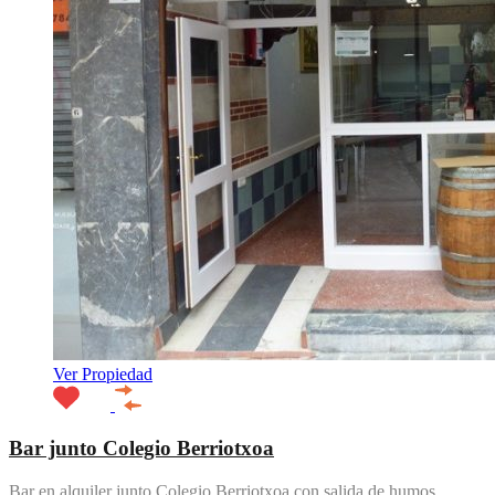
Ver Propiedad
Bar junto Colegio Berriotxoa
Bar en alquiler junto Colegio Berriotxoa con salida de humos.…