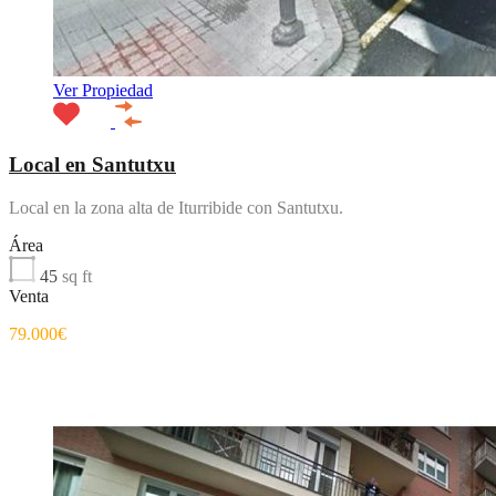
Ver Propiedad
Local en Santutxu
Local en la zona alta de Iturribide con Santutxu.
Área
45
sq ft
Venta
79.000€