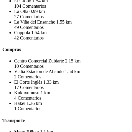
El Globo
1.54 km
104
Comentarios
La Olla
0.99 km
27
Comentarios
La Viña del Ensanche
1.55 km
49
Comentarios
Coppola
1.54 km
42
Comentarios
Compras
Centro Comercial Zubiarte
2.15 km
10
Comentarios
Vialia Estacion de Abando
1.54 km
2
Comentarios
El Corte Inglés
1.33 km
17
Comentarios
Kukuxumusu
1 km
4
Comentarios
Hakei
1.36 km
1
Comentarios
Transporte
Metro Bilbao
1.1 km