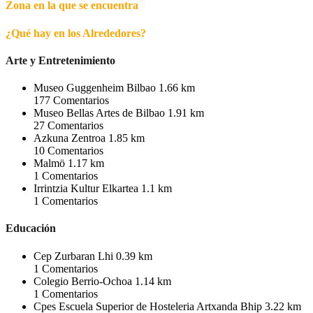
Zona en la que se encuentra
¿Qué hay en los Alrededores?
Arte y Entretenimiento
Museo Guggenheim Bilbao
1.66 km
177
Comentarios
Museo Bellas Artes de Bilbao
1.91 km
27
Comentarios
Azkuna Zentroa
1.85 km
10
Comentarios
Malmö
1.17 km
1
Comentarios
Irrintzia Kultur Elkartea
1.1 km
1
Comentarios
Educación
Cep Zurbaran Lhi
0.39 km
1
Comentarios
Colegio Berrio-Ochoa
1.14 km
1
Comentarios
Cpes Escuela Superior de Hosteleria Artxanda Bhip
3.22 km