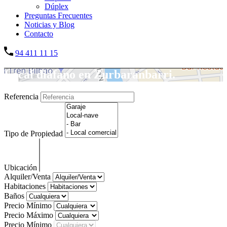
Dúplex
Preguntas Frecuentes
Noticias y Blog
Contacto
94 411 11 15
Local diáfano en Zurbaranbarri.
Referencia
Tipo de Propiedad
Ubicación
Alquiler/Venta
Habitaciones
Baños
Precio Mínimo
Precio Máximo
Precio Mínimo