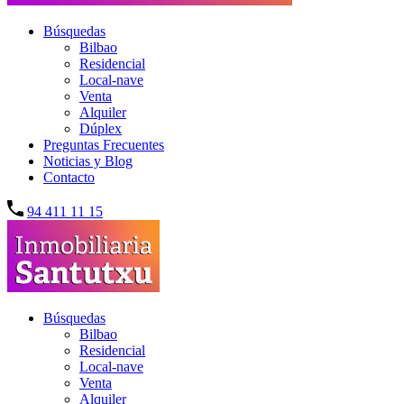
Búsquedas
Bilbao
Residencial
Local-nave
Venta
Alquiler
Dúplex
Preguntas Frecuentes
Noticias y Blog
Contacto
94 411 11 15
Búsquedas
Bilbao
Residencial
Local-nave
Venta
Alquiler