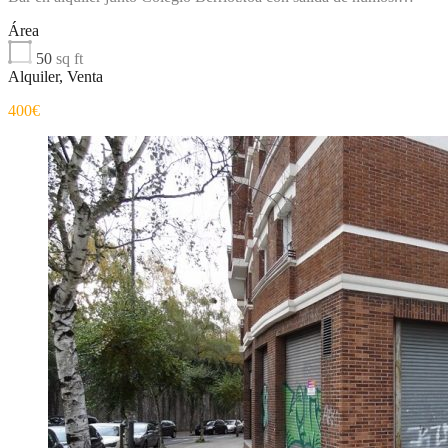
Área
50
sq ft
Alquiler, Venta
400€