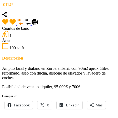
01145
Cuartos de baño
1
Área
100
sq ft
Descripción
Amplio local y diáfano en Zurbaranbarri, con 90m2 aprox útiles,
reformado, aseo con ducha, dispone de elevador y lavadero de
coches.
Posibilidad de venta o alquiler, 95.000€ y 700€.
Comparte:
Facebook
X
LinkedIn
Más