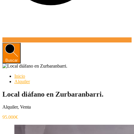
Buscar
Inicio
Alquiler
Local diáfano en Zurbaranbarri.
Alquiler, Venta
95.000€