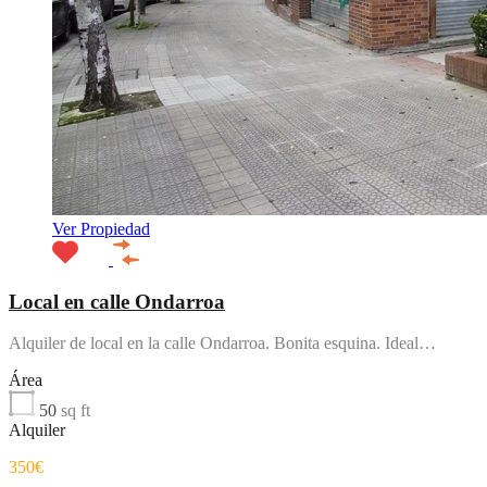
Ver Propiedad
Local en calle Ondarroa
Alquiler de local en la calle Ondarroa. Bonita esquina. Ideal…
Área
50
sq ft
Alquiler
350€