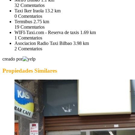
32
Comentarios
Taxi Iker Iraola
13.2 km
0
Comentarios
Termibus
2.75 km
19
Comentarios
WIFI-Taxi.com - Reserva de taxis
1.69 km
1
Comentarios
Asociacion Radio Taxi Bilbao
3.98 km
2
Comentarios
creado por
Propiedades Similares