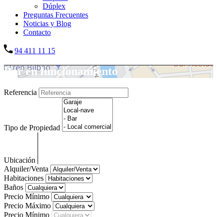
Dúplex
Preguntas Frecuentes
Noticias y Blog
Contacto
94 411 11 15
Bar en funcionamiento
Referencia
Tipo de Propiedad
Ubicación
Alquiler/Venta
Habitaciones
Baños
Precio Mínimo
Precio Máximo
Precio Mínimo