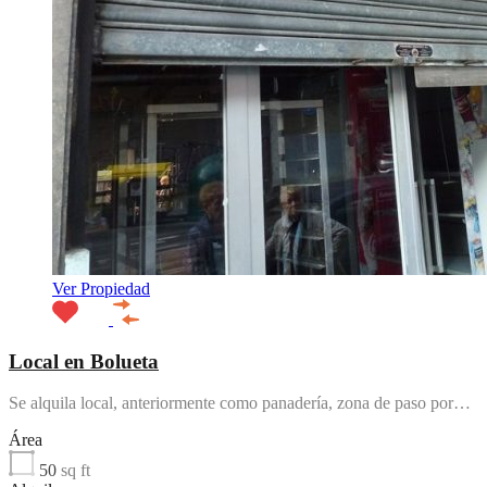
Ver Propiedad
Local en Bolueta
Se alquila local, anteriormente como panadería, zona de paso por…
Área
50
sq ft