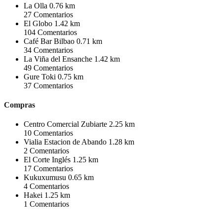
La Olla
0.76 km
27
Comentarios
El Globo
1.42 km
104
Comentarios
Café Bar Bilbao
0.71 km
34
Comentarios
La Viña del Ensanche
1.42 km
49
Comentarios
Gure Toki
0.75 km
37
Comentarios
Compras
Centro Comercial Zubiarte
2.25 km
10
Comentarios
Vialia Estacion de Abando
1.28 km
2
Comentarios
El Corte Inglés
1.25 km
17
Comentarios
Kukuxumusu
0.65 km
4
Comentarios
Hakei
1.25 km
1
Comentarios