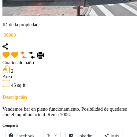
ID de la propiedad:
00888
Cuartos de baño
2
Área
45
sq ft
Descripción
Vendemos bar en pleno funcionamiento. Posibilidad de quedarse
con el inquilino actual. Renta 500€.
Comparte:
Facebook
X
LinkedIn
Más