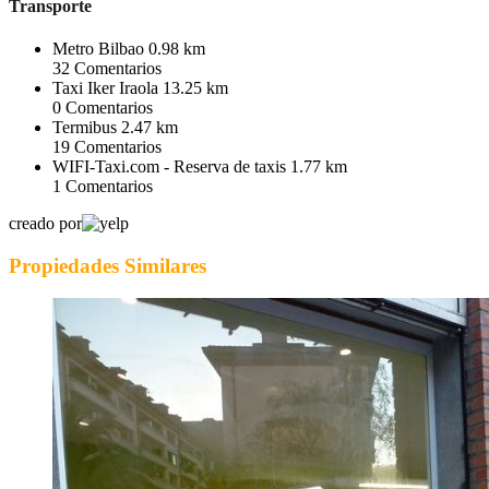
Transporte
Metro Bilbao
0.98 km
32
Comentarios
Taxi Iker Iraola
13.25 km
0
Comentarios
Termibus
2.47 km
19
Comentarios
WIFI-Taxi.com - Reserva de taxis
1.77 km
1
Comentarios
creado por
Propiedades Similares