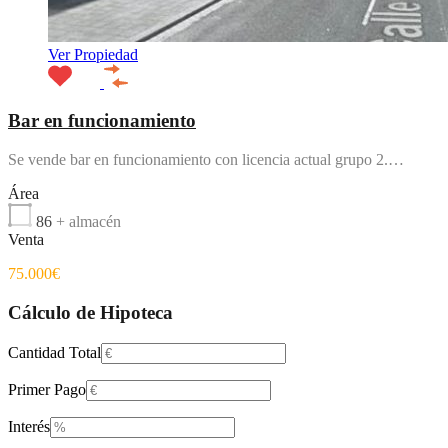
Ver Propiedad
Bar en funcionamiento
Se vende bar en funcionamiento con licencia actual grupo 2.…
Área
86
+ almacén
Venta
75.000€
Cálculo de Hipoteca
Cantidad Total
Primer Pago
Interés