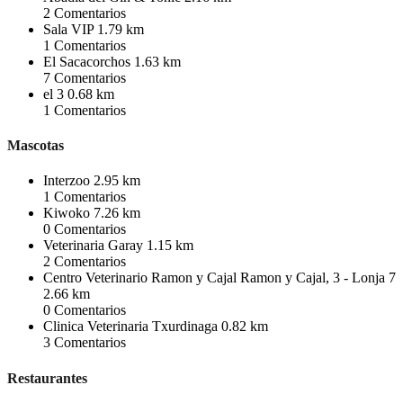
2
Comentarios
Sala VIP
1.79 km
1
Comentarios
El Sacacorchos
1.63 km
7
Comentarios
el 3
0.68 km
1
Comentarios
Mascotas
Interzoo
2.95 km
1
Comentarios
Kiwoko
7.26 km
0
Comentarios
Veterinaria Garay
1.15 km
2
Comentarios
Centro Veterinario Ramon y Cajal Ramon y Cajal, 3 - Lonja 7
2.66 km
0
Comentarios
Clinica Veterinaria Txurdinaga
0.82 km
3
Comentarios
Restaurantes