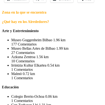
Zona en la que se encuentra
¿Qué hay en los Alrededores?
Arte y Entretenimiento
Museo Guggenheim Bilbao
1.96 km
177
Comentarios
Museo Bellas Artes de Bilbao
1.99 km
27
Comentarios
Azkuna Zentroa
1.56 km
10
Comentarios
Irrintzia Kultur Elkartea
0.54 km
1
Comentarios
Malmö
0.72 km
1
Comentarios
Educación
Colegio Berrio-Ochoa
0.06 km
1
Comentarios
Cep Zurbaran Lhi
1.31 km