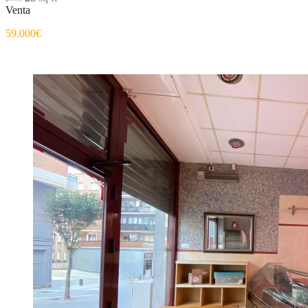
Venta
59.000€
Destacado