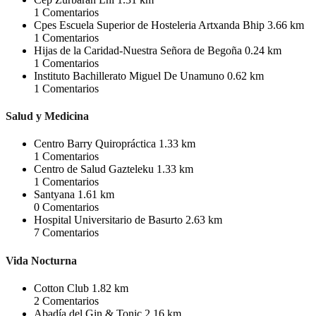
1
Comentarios
Cpes Escuela Superior de Hosteleria Artxanda Bhip
3.66 km
1
Comentarios
Hijas de la Caridad-Nuestra Señora de Begoña
0.24 km
1
Comentarios
Instituto Bachillerato Miguel De Unamuno
0.62 km
1
Comentarios
Salud y Medicina
Centro Barry Quiropráctica
1.33 km
1
Comentarios
Centro de Salud Gazteleku
1.33 km
1
Comentarios
Santyana
1.61 km
0
Comentarios
Hospital Universitario de Basurto
2.63 km
7
Comentarios
Vida Nocturna
Cotton Club
1.82 km
2
Comentarios
Abadía del Gin & Tonic
2.16 km