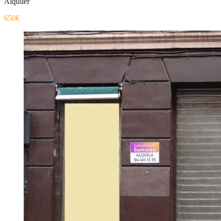
Alquiler
650€