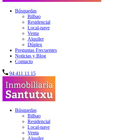
Búsquedas
Bilbao
Residencial
Local-nave
Venta
Alquiler
Dúplex
Preguntas Frecuentes
Noticias y Blog
Contacto
94 411 11 15
Búsquedas
Bilbao
Residencial
Local-nave
Venta
Alquiler