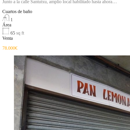
Junto a la calle Santutxu, amplio local habilitado hasta ahora…
Cuartos de baño
1
Área
65
sq ft
Venta
78.000€