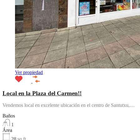
Ver propiedad
Local en la Plaza del Carmen!!
Vendemos local en excelente ubicación en el centro de Santutxu,…
Baños
1
Área
28
sq ft