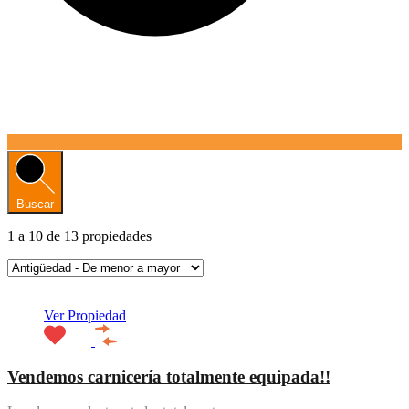
Buscar
1
a
10
de
13
propiedades
Destacado
Ver Propiedad
Vendemos carnicería totalmente equipada!!