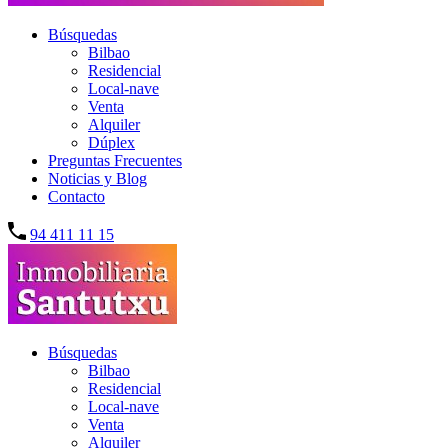
Búsquedas
Bilbao
Residencial
Local-nave
Venta
Alquiler
Dúplex
Preguntas Frecuentes
Noticias y Blog
Contacto
94 411 11 15
Búsquedas
Bilbao
Residencial
Local-nave
Venta
Alquiler