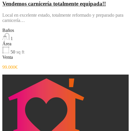
Vendemos carnicería totalmente equipada!!
Local en excelente estado, totalmente reformado y preparado para
carnicería…
Baños
1
Área
50
sq ft
Venta
99.000€