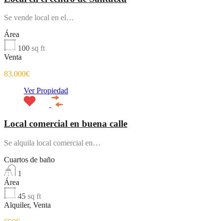
Se vende local en el…
Área
100
sq ft
Venta
83.000€
Ver Propiedad
Local comercial en buena calle
Se alquila local comercial en…
Cuartos de baño
1
Área
45
sq ft
Alquiler, Venta