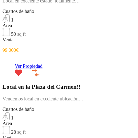
Local en excelente estado, totalmente…
Cuartos de baño
1
Área
50
sq ft
Venta
99.000€
Destacado
Ver Propiedad
Local en la Plaza del Carmen!!
Vendemos local en excelente ubicación…
Cuartos de baño
1
Área
28
sq ft
Venta