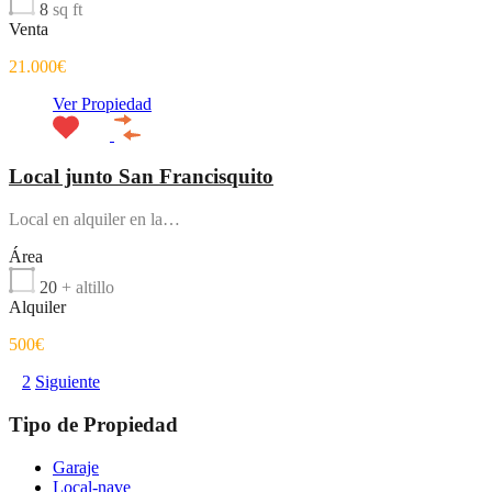
8
sq ft
Venta
21.000€
Ver Propiedad
Local junto San Francisquito
Local en alquiler en la…
Área
20
+ altillo
Alquiler
500€
1
2
Siguiente
Tipo de Propiedad
Garaje
Local-nave