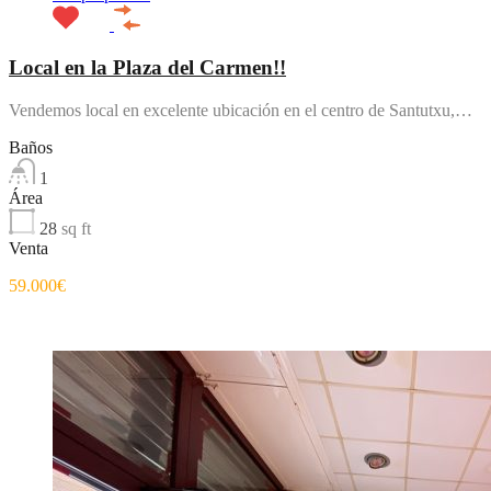
Local en la Plaza del Carmen!!
Vendemos local en excelente ubicación en el centro de Santutxu,…
Baños
1
Área
28
sq ft
Venta
59.000€
Destacado