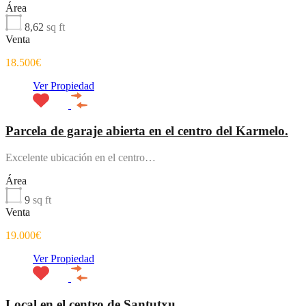
Área
8,62
sq ft
Venta
18.500€
Ver Propiedad
Parcela de garaje abierta en el centro del Karmelo.
Excelente ubicación en el centro…
Área
9
sq ft
Venta
19.000€
Ver Propiedad
Local en el centro de Santutxu