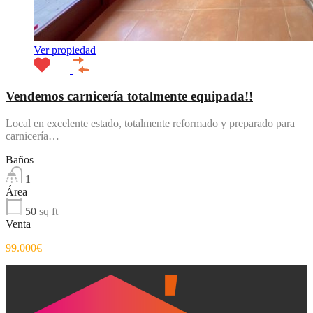
Ver propiedad
Vendemos carnicería totalmente equipada!!
Local en excelente estado, totalmente reformado y preparado para
carnicería…
Baños
1
Área
50
sq ft
Venta
99.000€