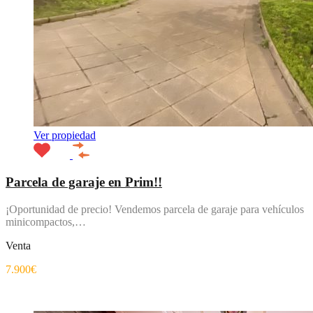
Ver propiedad
Parcela de garaje en Prim!!
¡Oportunidad de precio! Vendemos parcela de garaje para vehículos
minicompactos,…
Venta
7.900€
Destacado