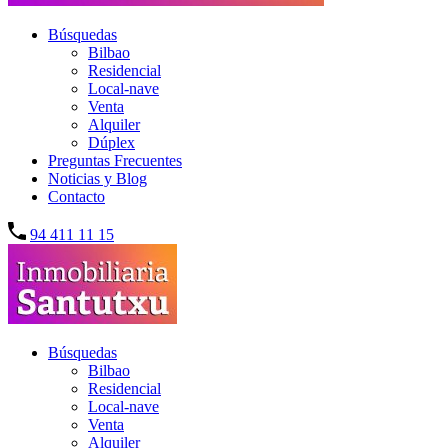
Búsquedas
Bilbao
Residencial
Local-nave
Venta
Alquiler
Dúplex
Preguntas Frecuentes
Noticias y Blog
Contacto
94 411 11 15
Búsquedas
Bilbao
Residencial
Local-nave
Venta
Alquiler