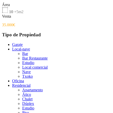
Área
10
+5m2
Venta
35.000€
Tipo de Propiedad
Garaje
Local-nave
Bar
Bar Restaurante
Estudio
Local comercial
Nave
Txoko
Oficina
Residencial
Apartamento
Ático
Chalet
Dúplex
Estudio
Piso