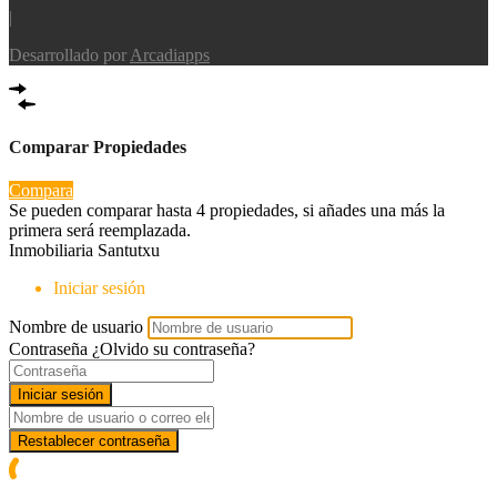
|
Desarrollado por
Arcadiapps
Comparar Propiedades
Compara
Se pueden comparar hasta 4 propiedades, si añades una más la
primera será reemplazada.
Inmobiliaria Santutxu
Iniciar sesión
Nombre de usuario
Contraseña
¿Olvido su contraseña?
Iniciar sesión
Restablecer contraseña