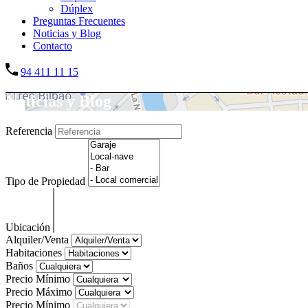
Dúplex
Preguntas Frecuentes
Noticias y Blog
Contacto
94 411 11 15
Noticias y Blog
Referencia
Tipo de Propiedad
Ubicación
Alquiler/Venta
Habitaciones
Baños
Precio Mínimo
Precio Máximo
Precio Mínimo