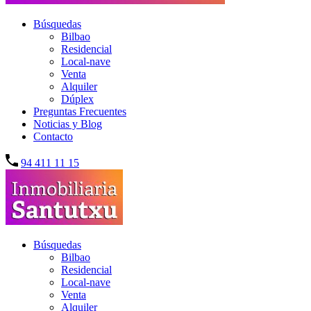
Búsquedas
Bilbao
Residencial
Local-nave
Venta
Alquiler
Dúplex
Preguntas Frecuentes
Noticias y Blog
Contacto
94 411 11 15
Búsquedas
Bilbao
Residencial
Local-nave
Venta
Alquiler